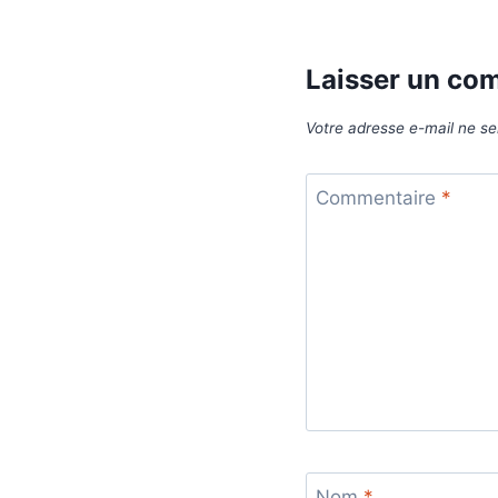
l’article
Laisser un co
Votre adresse e-mail ne se
Commentaire
*
Nom
*