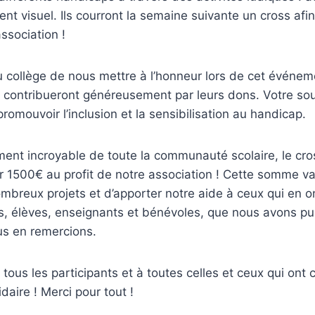
ent visuel. Ils courront la semaine suivante un cross afi
ssociation !
 collège de nous mettre à l’honneur lors de cet événeme
 contribueront généreusement par leurs dons. Votre sou
romouvoir l’inclusion et la sensibilisation au handicap.
ent incroyable de toute la communauté scolaire, le cro
r 1500€ au profit de notre association ! Cette somme v
mbreux projets et d’apporter notre aide à ceux qui en on
s, élèves, enseignants et bénévoles, que nous avons pu 
us en remercions.
tous les participants et à toutes celles et ceux qui ont 
lidaire ! Merci pour tout !