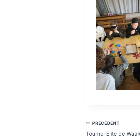
Navigation
PRÉCÉDENT
Tournoi Elite de Waal
de