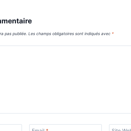
mmentaire
ra pas publiée.
Les champs obligatoires sont indiqués avec
*
Email
*
Site We