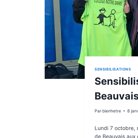
SENSIBILISATIONS
Sensibil
Beauvai
Par
bienhetre
8 jan
Lundi 7 octobre, 
de Beauvais aux d