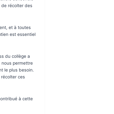
n de récolter des
nt, et à toutes
tien est essentiel
ss du collège a
a nous permettre
t le plus besoin.
récolter ces
contribué à cette