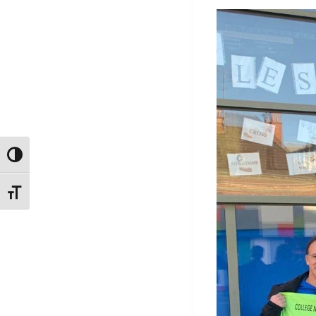
Passer en contraste élevé
Changer la taille de la police