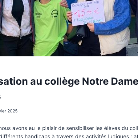
isation au collège Notre Dam
s
vier 2025
nous avons eu le plaisir de sensibiliser les élèves du c
ifférents handicaps à travers des activités ludiques : at