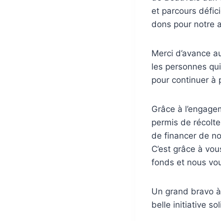
et parcours défici
dons pour notre a
Merci d’avance au
les personnes qui
pour continuer à p
Grâce à l’engagem
permis de récolte
de financer de no
C’est grâce à vou
fonds et nous vo
Un grand bravo à 
belle initiative so