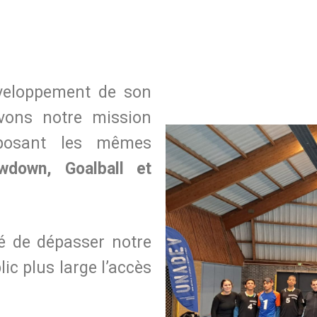
éveloppement de son
vons notre mission
oposant les mêmes
wdown, Goalball et
té de dépasser notre
ic plus large l’accès