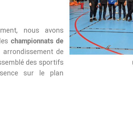
ement, nous avons
 des
championnats de
 arrondissement de
ssemblé des sportifs
ésence sur le plan