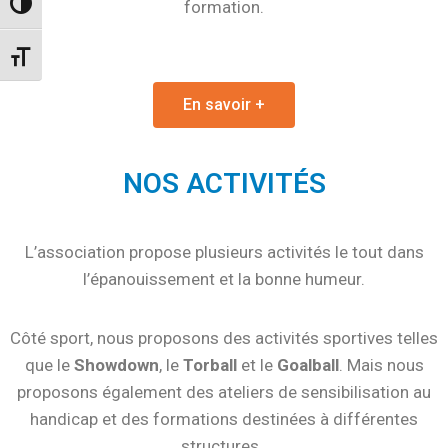
formation.
Passer en contraste élevé
Changer la taille de la police
En savoir +
NOS ACTIVITÉS
L’association propose plusieurs activités le tout dans
l’épanouissement et la bonne humeur.
Côté sport, nous proposons des activités sportives telles
que le
Showdown
, le
Torball
et le
Goalball
. Mais nous
proposons également des ateliers de sensibilisation au
handicap et des formations destinées à différentes
structures.