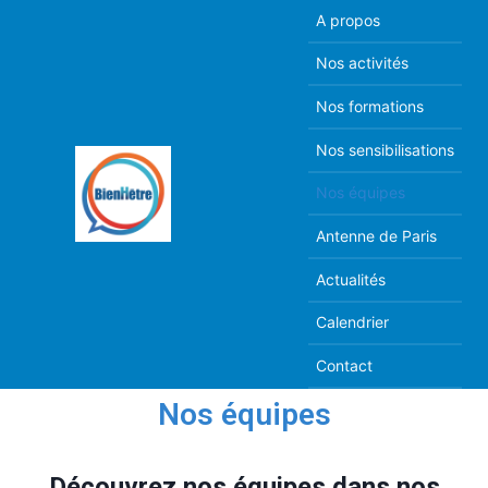
A propos
Nos activités
Nos formations
Nos sensibilisations
Nos équipes
Antenne de Paris
Actualités
Calendrier
Contact
Nos équipes
Découvrez nos équipes dans nos