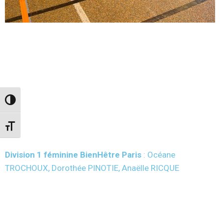
Passer en contraste élevé
Changer la taille de la police
Division 1 féminine BienHêtre Paris
: Océane
TROCHOUX, Dorothée PINOTIE, Anaëlle RICQUE