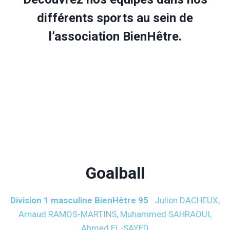
différents sports au sein de
l’association BienHêtre
.
Goalball
Division 1 masculine BienHêtre 95
: Julien DACHEUX,
Arnaud RAMOS-MARTINS, Muhammed SAHRAOUI,
Ahmed EL-SAYED