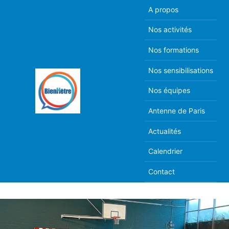
Skip
A propos
to
Nos activités
content
Nos formations
Nos sensibilisations
Nos équipes
Antenne de Paris
Actualités
Calendrier
Contact