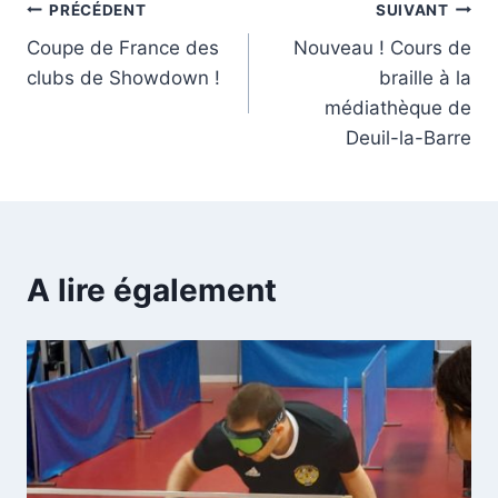
Navigation
PRÉCÉDENT
SUIVANT
Coupe de France des
Nouveau ! Cours de
de
clubs de Showdown !
braille à la
l’article
médiathèque de
Deuil-la-Barre
A lire également